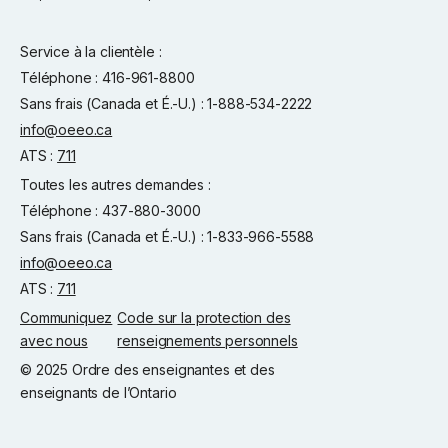
Service à la clientèle :
Téléphone : 416-961-8800
Sans frais (Canada et É.-U.) : 1-888-534-2222
info@oeeo.ca
ATS :
711
Toutes les autres demandes :
Téléphone : 437-880-3000
Sans frais (Canada et É.-U.) : 1-833-966-5588
info@oeeo.ca
ATS :
711
Communiquez
Code sur la protection des
avec nous
renseignements personnels
© 2025 Ordre des enseignantes et des
enseignants de l’Ontario