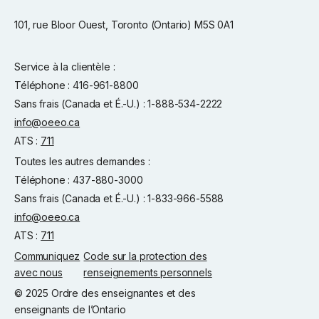
101, rue Bloor Ouest, Toronto (Ontario) M5S 0A1
Service à la clientèle :
Téléphone : 416-961-8800
Sans frais (Canada et É.-U.) : 1-888-534-2222
info@oeeo.ca
ATS :
711
Toutes les autres demandes :
Téléphone : 437-880-3000
Sans frais (Canada et É.-U.) : 1-833-966-5588
info@oeeo.ca
ATS :
711
Communiquez
Code sur la protection des
avec nous
renseignements personnels
© 2025 Ordre des enseignantes et des
enseignants de l’Ontario