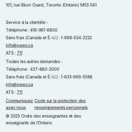
101, rue Bloor Ouest, Toronto (Ontario) M5S 0A1
Service à la clientèle :
Téléphone : 416-961-8800
Sans frais (Canada et É.-U.) : 1-888-534-2222
info@oeeo.ca
ATS :
711
Toutes les autres demandes :
Téléphone : 437-880-3000
Sans frais (Canada et É.-U.) : 1-833-966-5588
info@oeeo.ca
ATS :
711
Communiquez
Code sur la protection des
avec nous
renseignements personnels
© 2025 Ordre des enseignantes et des
enseignants de l’Ontario