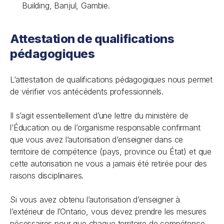
Building, Banjul, Gambie.
Attestation de qualifications
pédagogiques
L’attestation de qualifications pédagogiques nous permet
de vérifier vos antécédents professionnels.
Il s’agit essentiellement d’une lettre du ministère de
l’Éducation ou de l’organisme responsable confirmant
que vous avez l’autorisation d’enseigner dans ce
territoire de compétence (pays, province ou État) et que
cette autorisation ne vous a jamais été retirée pour des
raisons disciplinaires.
Si vous avez obtenu l’autorisation d’enseigner à
l’extérieur de l’Ontario, vous devez prendre les mesures
nécessaires pour que chaque territoire de compétence