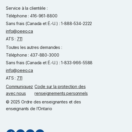
Service à la clientèle :
Téléphone : 416-961-8800
Sans frais (Canada et É.-U.) : 1-888-534-2222
info@oeeo.ca
ATS :
711
Toutes les autres demandes :
Téléphone : 437-880-3000
Sans frais (Canada et É.-U.) : 1-833-966-5588
info@oeeo.ca
ATS :
711
Communiquez
Code sur la protection des
avec nous
renseignements personnels
© 2025 Ordre des enseignantes et des
enseignants de l’Ontario