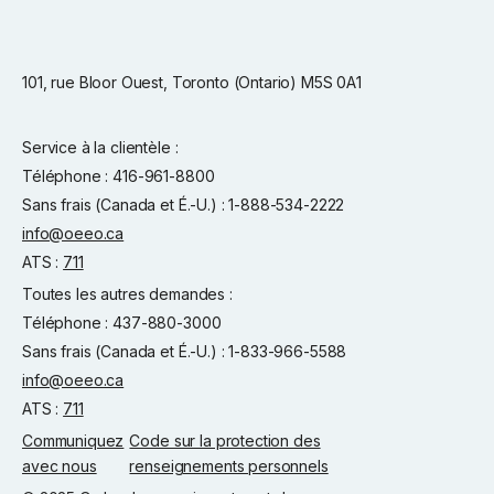
101, rue Bloor Ouest, Toronto (Ontario) M5S 0A1
Service à la clientèle :
Téléphone : 416-961-8800
Sans frais (Canada et É.-U.) : 1-888-534-2222
info@oeeo.ca
ATS :
711
Toutes les autres demandes :
Téléphone : 437-880-3000
Sans frais (Canada et É.-U.) : 1-833-966-5588
info@oeeo.ca
ATS :
711
Communiquez
Code sur la protection des
avec nous
renseignements personnels