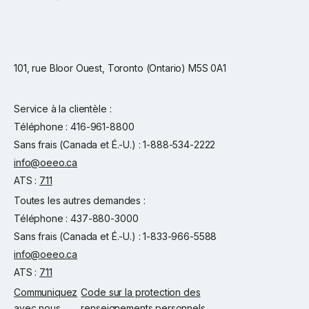
101, rue Bloor Ouest, Toronto (Ontario) M5S 0A1
Service à la clientèle :
Téléphone : 416-961-8800
Sans frais (Canada et É.-U.) : 1-888-534-2222
info@oeeo.ca
ATS :
711
Toutes les autres demandes :
Téléphone : 437-880-3000
Sans frais (Canada et É.-U.) : 1-833-966-5588
info@oeeo.ca
ATS :
711
Communiquez
Code sur la protection des
avec nous
renseignements personnels