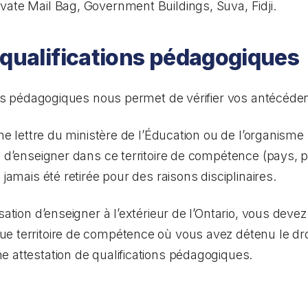
ivate Mail Bag, Government Buildings, Suva, Fidji.
 qualifications pédagogiques
ions pédagogiques nous permet de vérifier vos antécéde
’une lettre du ministère de l’Éducation ou de l’organis
n d’enseigner dans ce territoire de compétence (pays, p
 jamais été retirée pour des raisons disciplinaires.
isation d’enseigner à l’extérieur de l’Ontario, vous dev
e territoire de compétence où vous avez détenu le droi
 attestation de qualifications pédagogiques.