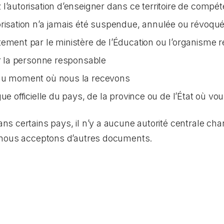
l’autorisation d’enseigner dans ce territoire de compé
orisation n’a jamais été suspendue, annulée ou révoqu
tement par le ministère de l’Éducation ou l’organisme 
ar la personne responsable
 au moment où nous la recevons
ue officielle du pays, de la province ou de l’État où vo
 certains pays, il n’y a aucune autorité centrale char
 nous acceptons d’autres documents.