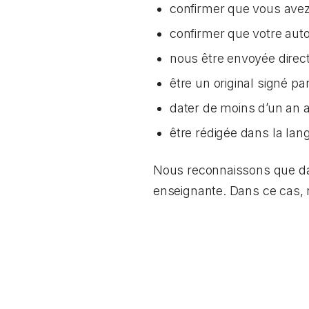
confirmer que vous avez 
confirmer que votre aut
nous être envoyée direc
être un original signé p
dater de moins d’un an
être rédigée dans la lang
Nous reconnaissons que dans
enseignante. Dans ce cas,