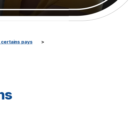
certains pays
ons