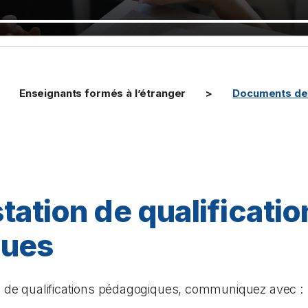
Enseignants formés à l’étranger
Documents de 
estation de qualificati
ques
on de qualifications pédagogiques, communiquez avec :