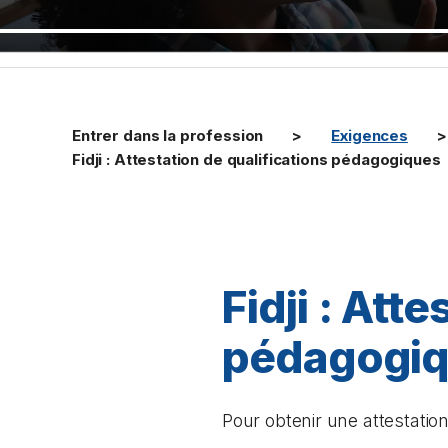
Entrer dans la profession
Exigences
Fidji : Attestation de qualifications pédagogiques
Fidji : Att
pédagogi
Pour obtenir une attestati