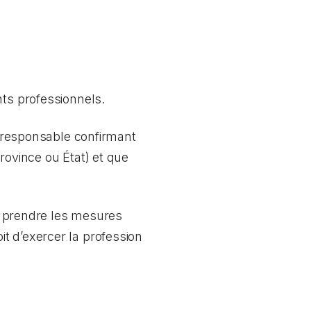
nts professionnels.
me responsable confirmant
rovince ou État) et que
ez prendre les mesures
t d’exercer la profession