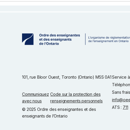
101, rue Bloor Ouest, Toronto (Ontario) M5S 0A1
Service à 
Téléphon
Sans frai
Communiquez
Code sur la protection des
info@oee
avec nous
renseignements personnels
ATS :
711
© 2025 Ordre des enseignantes et des
enseignants de l’Ontario