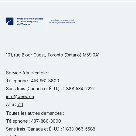
101, rue Bloor Ouest, Toronto (Ontario) M5S 0A1
Service à la clientèle :
Téléphone : 416-961-8800
Sans frais (Canada et É.-U.) : 1-888-534-2222
info@oeeo.ca
ATS :
711
Toutes les autres demandes :
Téléphone : 437-880-3000
Sans frais (Canada et É.-U.) : 1-833-966-5588