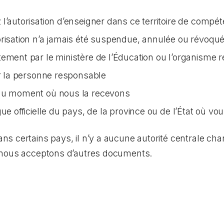
l’autorisation d’enseigner dans ce territoire de compé
orisation n’a jamais été suspendue, annulée ou révoqu
tement par le ministère de l’Éducation ou l’organisme 
ar la personne responsable
 au moment où nous la recevons
ue officielle du pays, de la province ou de l’État où vo
 certains pays, il n’y a aucune autorité centrale char
 nous acceptons d’autres documents.