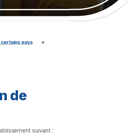
certains pays
n de
ablissement suivant :