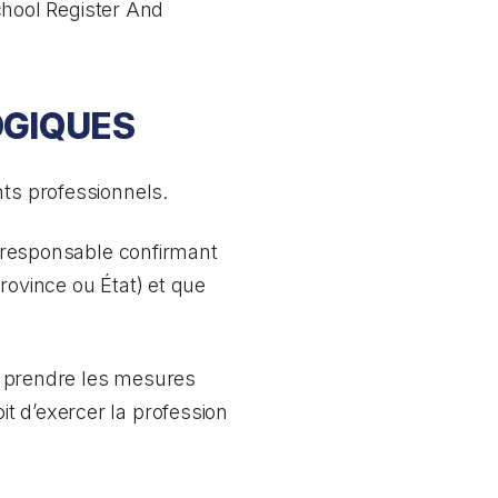
chool Register And
OGIQUES
nts professionnels.
me responsable confirmant
rovince ou État) et que
ez prendre les mesures
t d’exercer la profession