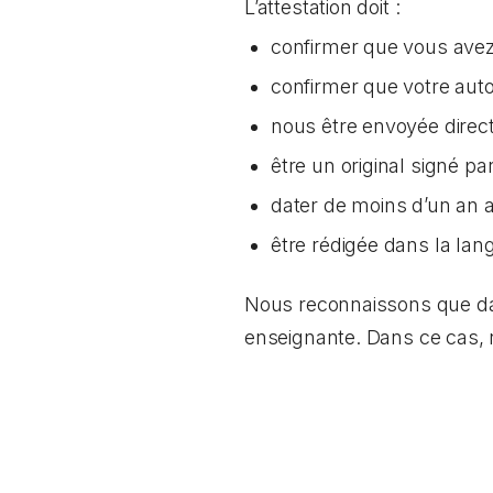
L’attestation doit :
confirmer que vous avez 
confirmer que votre aut
nous être envoyée direc
être un original signé p
dater de moins d’un an
être rédigée dans la lang
Nous reconnaissons que dans
enseignante. Dans ce cas,