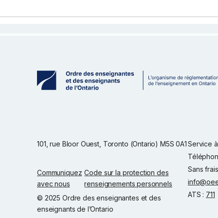
101, rue Bloor Ouest, Toronto (Ontario) M5S 0A1
Service à 
Téléphon
Sans frai
Communiquez
Code sur la protection des
info@oee
avec nous
renseignements personnels
ATS :
711
© 2025 Ordre des enseignantes et des
enseignants de l’Ontario