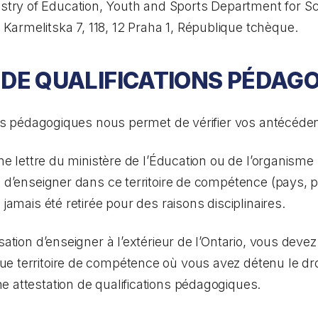
stry of Education, Youth and Sports Department for S
 Karmelitska 7, 118, 12 Praha 1, République tchèque.
 DE QUALIFICATIONS PÉDAG
ions pédagogiques nous permet de vérifier vos antécéde
’une lettre du ministère de l’Éducation ou de l’organis
n d’enseigner dans ce territoire de compétence (pays, p
 jamais été retirée pour des raisons disciplinaires.
isation d’enseigner à l’extérieur de l’Ontario, vous dev
e territoire de compétence où vous avez détenu le droi
 attestation de qualifications pédagogiques.