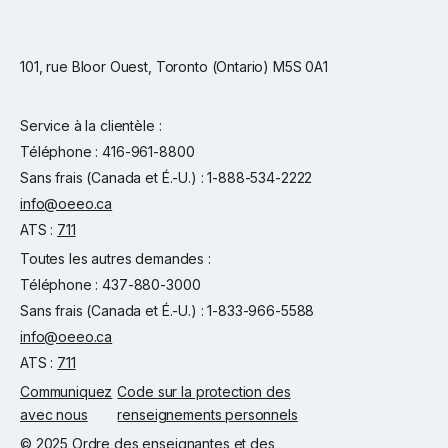
101, rue Bloor Ouest, Toronto (Ontario) M5S 0A1
Service à la clientèle :
Téléphone : 416-961-8800
Sans frais (Canada et É.-U.) : 1-888-534-2222
info@oeeo.ca
ATS :
711
Toutes les autres demandes :
Téléphone : 437-880-3000
Sans frais (Canada et É.-U.) : 1-833-966-5588
info@oeeo.ca
ATS :
711
Communiquez
Code sur la protection des
avec nous
renseignements personnels
© 2025 Ordre des enseignantes et des