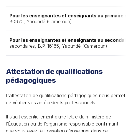
Pour les enseignantes et enseignants au primaire :
Mi
30970, Yaoundé (Cameroun)
Pour les enseignantes et enseignants au secondaire 
secondaires, B.P. 16185, Yaoundé (Cameroun)
Attestation de qualifications
pédagogiques
L’attestation de qualifications pédagogiques nous permet
de vérifier vos antécédents professionnels.
Il s’agit essentiellement d’une lettre du ministère de
l’Éducation ou de l’organisme responsable confirmant
que vous avez l’autorisation d’enseigner dans ce