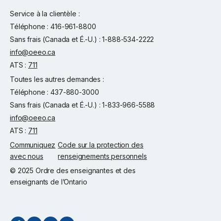
Service à la clientèle :
Téléphone : 416-961-8800
Sans frais (Canada et É.-U.) : 1-888-534-2222
info@oeeo.ca
ATS :
711
Toutes les autres demandes :
Téléphone : 437-880-3000
Sans frais (Canada et É.-U.) : 1-833-966-5588
info@oeeo.ca
ATS :
711
Communiquez
Code sur la protection des
avec nous
renseignements personnels
© 2025 Ordre des enseignantes et des
enseignants de l’Ontario