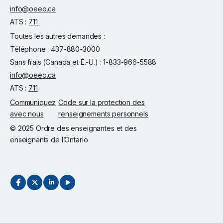
info@oeeo.ca
ATS :
711
Toutes les autres demandes :
Téléphone : 437-880-3000
Sans frais (Canada et É.-U.) : 1-833-966-5588
info@oeeo.ca
ATS :
711
Communiquez
Code sur la protection des
avec nous
renseignements personnels
© 2025 Ordre des enseignantes et des
enseignants de l’Ontario