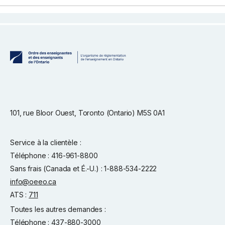
101, rue Bloor Ouest, Toronto (Ontario) M5S 0A1
Service à la clientèle :
Téléphone : 416-961-8800
Sans frais (Canada et É.-U.) : 1-888-534-2222
info@oeeo.ca
ATS :
711
Toutes les autres demandes :
Téléphone : 437-880-3000