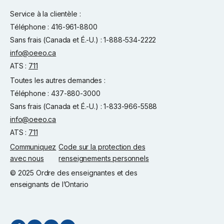
Service à la clientèle :
Téléphone : 416-961-8800
Sans frais (Canada et É.-U.) : 1-888-534-2222
info@oeeo.ca
ATS :
711
Toutes les autres demandes :
Téléphone : 437-880-3000
Sans frais (Canada et É.-U.) : 1-833-966-5588
info@oeeo.ca
ATS :
711
Communiquez
Code sur la protection des
avec nous
renseignements personnels
© 2025 Ordre des enseignantes et des
enseignants de l’Ontario