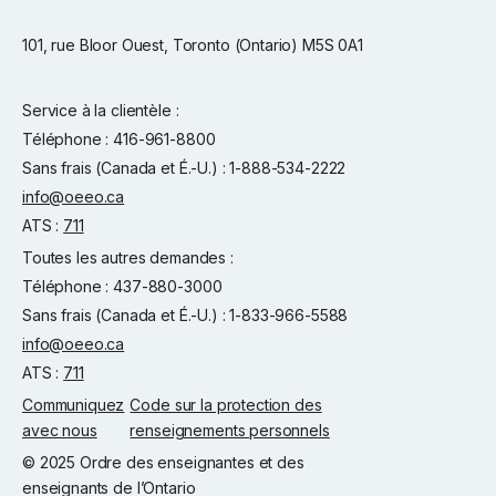
101, rue Bloor Ouest, Toronto (Ontario) M5S 0A1
Service à la clientèle :
Téléphone : 416-961-8800
Sans frais (Canada et É.-U.) : 1-888-534-2222
info@oeeo.ca
ATS :
711
Toutes les autres demandes :
Téléphone : 437-880-3000
Sans frais (Canada et É.-U.) : 1-833-966-5588
info@oeeo.ca
ATS :
711
Communiquez
Code sur la protection des
avec nous
renseignements personnels
© 2025 Ordre des enseignantes et des
enseignants de l’Ontario