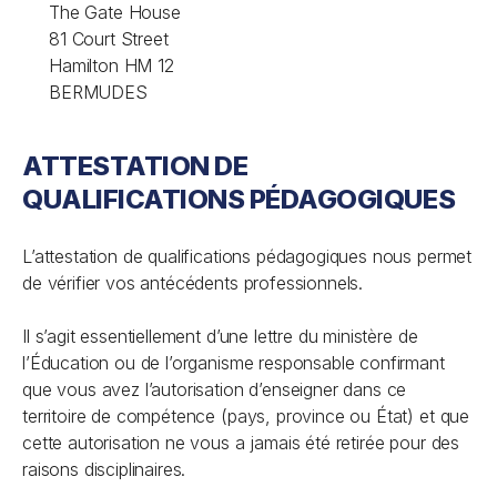
The Gate House
81 Court Street
Hamilton HM 12
BERMUDES
ATTESTATION DE
QUALIFICATIONS PÉDAGOGIQUES
L’attestation de qualifications pédagogiques nous permet
de vérifier vos antécédents professionnels.
Il s’agit essentiellement d’une lettre du ministère de
l’Éducation ou de l’organisme responsable confirmant
que vous avez l’autorisation d’enseigner dans ce
territoire de compétence (pays, province ou État) et que
cette autorisation ne vous a jamais été retirée pour des
raisons disciplinaires.