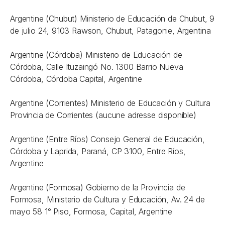
Argentine (Chubut) Ministerio de Educación de Chubut, 9
de julio 24, 9103 Rawson, Chubut, Patagonie, Argentina
Argentine (Córdoba) Ministerio de Educación de
Córdoba, Calle Ituzaingó No. 1300 Barrio Nueva
Córdoba, Córdoba Capital, Argentine
Argentine (Corrientes) Ministerio de Educación y Cultura
Provincia de Corrientes (aucune adresse disponible)
Argentine (Entre Ríos) Consejo General de Educación,
Córdoba y Laprida, Paraná, CP 3100, Entre Ríos,
Argentine
Argentine (Formosa) Gobierno de la Provincia de
Formosa, Ministerio de Cultura y Educación, Av. 24 de
mayo 58 1° Piso, Formosa, Capital, Argentine