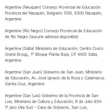
Argentine (Neuquén) Consejo Provincial de Educación
Provincia del Neuquén, Belgrano 1350, 8300 Neuquén,
Argentine
Argentine (Río Negro) Consejo Provincial de Educación
de Río Negro (aucune adresse disponible)
Argentine (Salta) Ministerio de Educación, Centro Civico
o
Grand Broug., 1
Bloque Planta Baja, CP 4400 Salta,
Argentine
Argentine (San Juan) Gobierno de San Juan, Ministerio
de Educación, Av. José Ignacio de la Roza y Catamarca,
Santra Cruz, Argentine
Argentine (San Luis) Gobierno de la Provincia de San
Luis, Ministerio de Cultura y Educación, 9 de Julio 934-
1º piso (Ala Sur) - Casa de Gobierno, San Luis,