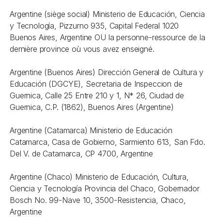
Argentine (siège social) Ministerio de Educación, Ciencia
y Tecnología, Pizzurno 935, Capital Federal 1020
Buenos Aires, Argentine OU la personne-ressource de la
dernière province où vous avez enseigné.
Argentine (Buenos Aires) Dirección General de Cultura y
Educación (DGCYE), Secretaria de Inspeccion de
Guernica, Calle 25 Entre 210 y 1, N* 26, Ciudad de
Guernica, C.P. (1862), Buenos Aires (Argentine)
Argentine (Catamarca) Ministerio de Educación
Catamarca, Casa de Gobierno, Sarmiento 613, San Fdo.
Del V. de Catamarca, CP 4700, Argentine
Argentine (Chaco) Ministerio de Educación, Cultura,
Ciencia y Tecnología Provincia del Chaco, Gobernador
Bosch No. 99-Nave 10, 3500-Resistencia, Chaco,
Argentine