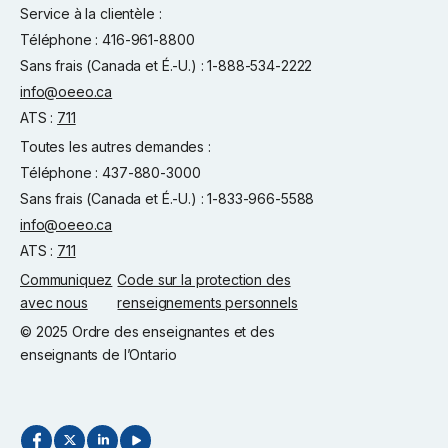
Service à la clientèle :
Téléphone : 416-961-8800
Sans frais (Canada et É.-U.) : 1-888-534-2222
info@oeeo.ca
ATS :
711
Toutes les autres demandes :
Téléphone : 437-880-3000
Sans frais (Canada et É.-U.) : 1-833-966-5588
info@oeeo.ca
ATS :
711
Communiquez
Code sur la protection des
avec nous
renseignements personnels
© 2025 Ordre des enseignantes et des
enseignants de l’Ontario